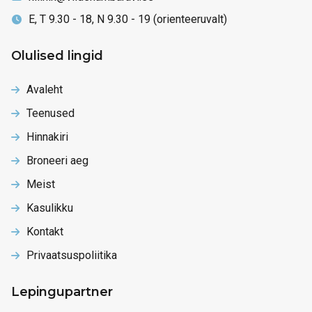
E, T 9.30 - 18, N 9.30 - 19 (orienteeruvalt)
Olulised lingid
Avaleht
Teenused
Hinnakiri
Broneeri aeg
Meist
Kasulikku
Kontakt
Privaatsuspoliitika
Lepingupartner