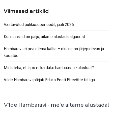
Viimased artiklid
Vastuvõtud puhkuseperioodil, juuli 2026
Kui muresid on palju, aitame alustada algusest
Hambaravi ei pea olema kallis – oluline on järjepidevus ja
koostöö
Mida teha, et laps ei kardaks hambaarsti külastust?
Vilde Hambaravi pärjati Eduka Eesti Ettevõtte tiitliga
Vilde Hambaravi - meie aitame alustada!