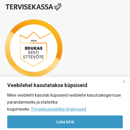
Veebilehel kasutatakse küpsiseid
Meie veebileht kasutab küpsiseid veebilehe kasutuskogemuse
parandamiseks ja statistika
kogumiseks.
Privaatsuspoliitika tingimused
Luba kõik