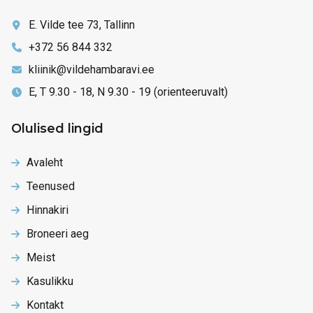
E. Vilde tee 73, Tallinn
+372 56 844 332
kliinik@vildehambaravi.ee
E, T 9.30 - 18, N 9.30 - 19 (orienteeruvalt)
Olulised lingid
Avaleht
Teenused
Hinnakiri
Broneeri aeg
Meist
Kasulikku
Kontakt