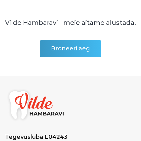
Vilde Hambaravi - meie aitame alustada!
Broneeri aeg
Tegevusluba L04243