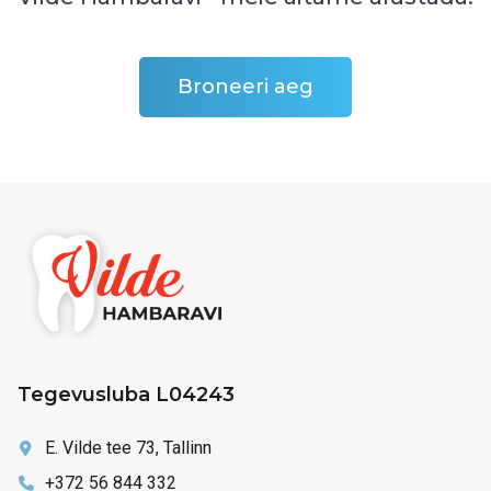
Broneeri aeg
Tegevusluba L04243
E. Vilde tee 73, Tallinn
+372 56 844 332