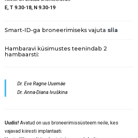
E, T 9.30-18, N 9.30-19
Smart-ID-ga broneerimiseks vajuta
siia
Hambaravi küsimustes teenindab 2
hambaarsti:
Dr. Eve Ragne Uuemäe
Dr. Anna-Diana Ivuškina
Uudis!
Avatud on uus broneerimissüsteem neile, kes
vajavad kiiresti implantaati.