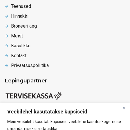
Teenused
Hinnakiri
Broneeri aeg
Meist
Kasulikku
Kontakt
Privaatsuspoliitika
Lepingupartner
Veebilehel kasutatakse küpsiseid
Meie veebileht kasutab küpsiseid veebilehe kasutuskogemuse
parandamiseks ja statistika