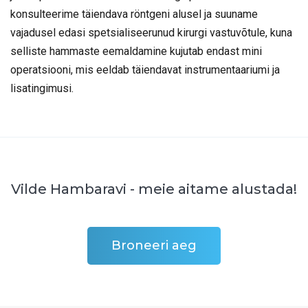
konsulteerime täiendava röntgeni alusel ja suuname
vajadusel edasi spetsialiseerunud kirurgi vastuvõtule, kuna
selliste hammaste eemaldamine kujutab endast mini
operatsiooni, mis eeldab täiendavat instrumentaariumi ja
lisatingimusi.
Vilde Hambaravi - meie aitame alustada!
Broneeri aeg