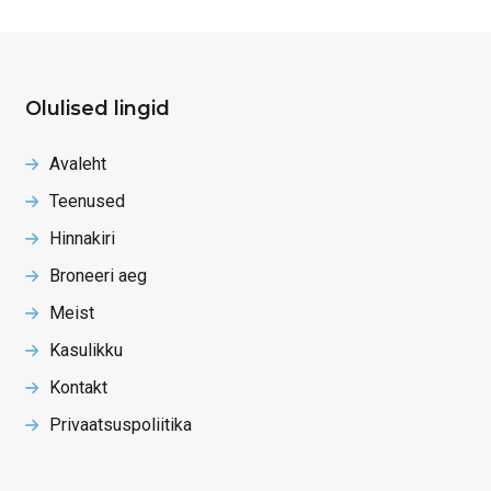
Olulised lingid
Avaleht
Teenused
Hinnakiri
Broneeri aeg
Meist
Kasulikku
Kontakt
Privaatsuspoliitika