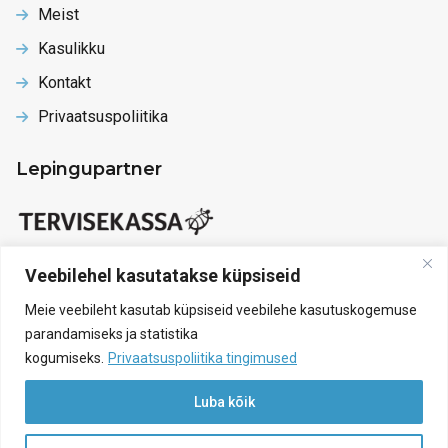
Meist
Kasulikku
Kontakt
Privaatsuspoliitika
Lepingupartner
Veebilehel kasutatakse küpsiseid
Meie veebileht kasutab küpsiseid veebilehe kasutuskogemuse
parandamiseks ja statistika
kogumiseks.
Privaatsuspoliitika tingimused
Luba kõik