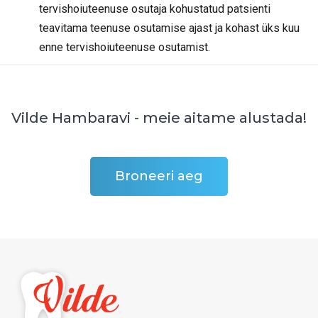
tervishoiuteenuse osutaja kohustatud patsienti
teavitama teenuse osutamise ajast ja kohast üks kuu
enne tervishoiuteenuse osutamist.
Vilde Hambaravi - meie aitame alustada!
Broneeri aeg