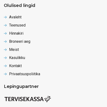
Olulised lingid
Avaleht
Teenused
Hinnakiri
Broneeri aeg
Meist
Kasulikku
Kontakt
Privaatsuspoliitika
Lepingupartner