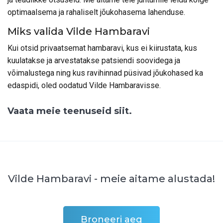
optimaalsema ja rahaliselt jõukohasema lahenduse.
Miks valida Vilde Hambaravi
Kui otsid privaatsemat hambaravi, kus ei kiirustata, kus
kuulatakse ja arvestatakse patsiendi soovidega ja
võimalustega ning kus ravihinnad püsivad jõukohased ka
edaspidi, oled oodatud Vilde Hambaravisse.
Vaata meie teenuseid siit.
Vilde Hambaravi - meie aitame alustada!
Broneeri aeg